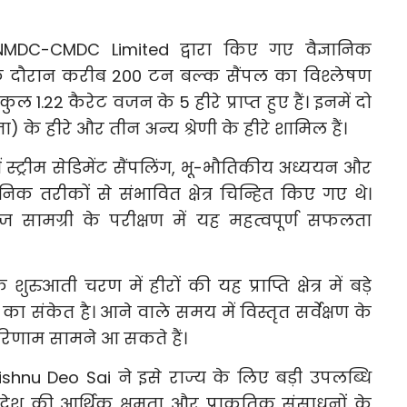
MDC-CMDC Limited द्वारा किए गए वैज्ञानिक
के दौरान करीब 200 टन बल्क सैंपल का विश्लेषण
कुल 1.22 कैरेट वजन के 5 हीरे प्राप्त हुए हैं। इनमें दो
ा) के हीरे और तीन अन्य श्रेणी के हीरे शामिल हैं।
में स्ट्रीम सेडिमेंट सैंपलिंग, भू-भौतिकीय अध्ययन और
्ञानिक तरीकों से संभावित क्षेत्र चिन्हित किए गए थे।
 सामग्री के परीक्षण में यह महत्वपूर्ण सफलता
शुरुआती चरण में हीरों की यह प्राप्ति क्षेत्र में बड़े
 संकेत है। आने वाले समय में विस्तृत सर्वेक्षण के
रिणाम सामने आ सकते हैं।
 Vishnu Deo Sai ने इसे राज्य के लिए बड़ी उपलब्धि
देश की आर्थिक क्षमता और प्राकृतिक संसाधनों के