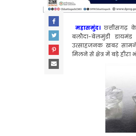
महासमुंद।
छत्तीसगढ़ के
बलौदा-बेलमुंडी डायम
उत्साहजनक खबर सामने आई
मिलने से क्षेत्र में बड़े 