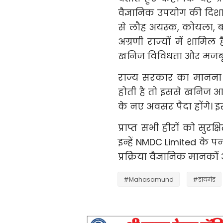
वैज्ञानिक उपयोग की दिशा
से लौह अयस्क, कोयला, बॉ
अग्रणी राज्यों में शामिल
खनिज विविधता और मजबू
राज्य सरकार का मानना है 
होती है तो इससे खनिज आध
के नए अवसर पैदा होंगे। इस
प्राप्त सभी हीरों को सुरक
इन्हें NMDC Limited के पन्
प्रक्रिया वैज्ञानिक मानक
#Mahasamund
#डायमंड