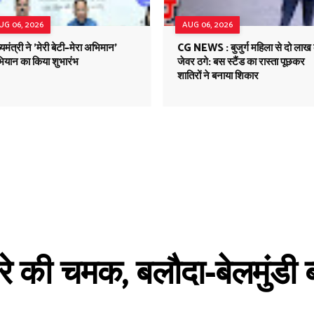
UG 06, 2026
AUG 06, 2026
्यमंत्री ने 'मेरी बेटी–मेरा अभिमान'
CG NEWS : बुजुर्ग महिला से दो लाख 
ियान का किया शुभारंभ
जेवर ठगे: बस स्टैंड का रास्ता पूछकर
शातिरों ने बनाया शिकार
हीरे की चमक, बलौदा-बेलमुंडी
A