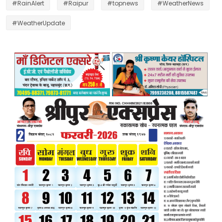
#RainAlert
#Raipur
#topnews
#WeatherNews
#WeatherUpdate