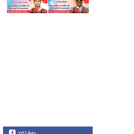
127 Likes