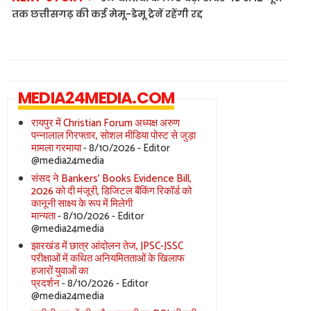
तक छत्तीसगढ़ की कई मेमू-डेमू ट्रेनें रहेंगी रद्द
MEDIA24MEDIA.COM
रायपुर में Christian Forum अध्यक्ष अरुण
पन्नालाल गिरफ्तार, सोशल मीडिया पोस्ट से जुड़ा
मामला गरमाया
- 8/10/2026
- Editor
@media24media
संसद ने Bankers’ Books Evidence Bill,
2026 को दी मंजूरी, डिजिटल बैंकिंग रिकॉर्ड को
कानूनी साक्ष्य के रूप में मिलेगी
मान्यता
- 8/10/2026
- Editor
@media24media
झारखंड में छात्र आंदोलन तेज, JPSC-JSSC
परीक्षाओं में कथित अनियमितताओं के खिलाफ
हजारों युवाओं का
प्रदर्शन
- 8/10/2026
- Editor
@media24media