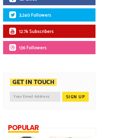
3,240 Followers
12.7k Subscribers
136 Followers
GET IN TOUCH
POPULAR