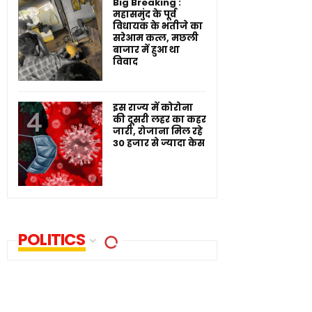
Big Breaking :
महासमुंद के पूर्व
विधायक के भतीजे का
सरेआम कत्ल, मछली
बाजार में हुआ था
विवाद
इस राज्य में कोरोना
की दूसरी लहर का कहर
जारी, रोजाना मिल रहे
30 हजार से ज्यादा केस
POLITICS