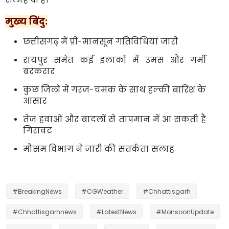
मुख्य बिंदु:
छत्तीसगढ़ में प्री-मानसून गतिविधियां जारी
रायपुर समेत कई इलाकों में उमस और गर्मी
बरकरार
कुछ जिलों में गरज-चमक के साथ हल्की बारिश के
आसार
तेज हवाओं और बादलों से तापमान में आ सकती है
गिरावट
मौसम विभाग ने जारी की सतर्कता सलाह
#BreakingNews
#CGWeather
#Chhattisgarh
#Chhattisgarhnews
#LatestNews
#MonsoonUpdate