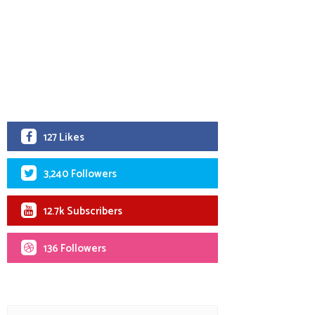
127 Likes
3,240 Followers
12.7k Subscribers
136 Followers