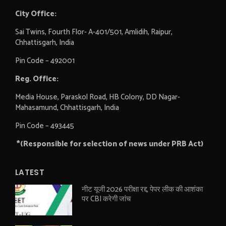
City Office:
Sai Twins, Fourth Flor- A-401/501, Amlidih, Raipur,
Chhattisgarh, India
Pin Code – 492001
Reg. Office:
Media House, Paraskol Road, HB Colony, DD Nagar-
Mahasamund, Chhattisgarh, India
Pin Code – 493445
*(Responsible for selection of news under PRB Act)
LATEST
नीट यूजी 2026 परीक्षा रद्द, पेपर लीक की आशंका
पर CBI करेगी जांच