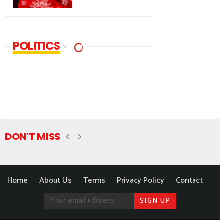
POLITICS
DON'T MISS
Home
About Us
Terms
Privacy Policy
Contact