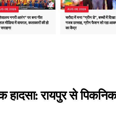
UG 08, 2026
AUG 08, 2026
शिवालय नगरी आरंग" पर बना गीत
चरौदा में मना "ग्रीन डे", बच्चों में दिखा
ल मीडिया में वायरल, कलाकारों की हो
गजब उत्साह, ग्रीन फैशन शो रहा आकर
ी सराहना
का केंद्र
नाक हादसा: रायपुर से पिकनिक