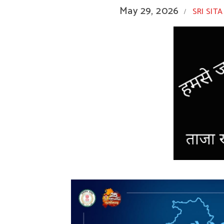
May 29, 2026
SRI SITA
/