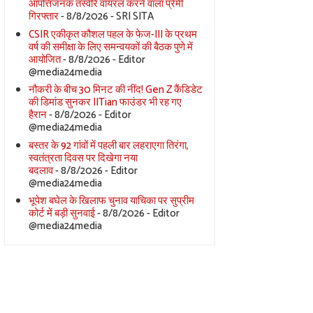
आपत्तिजनक तस्वीरें वायरल करने वाला प्रेमी
गिरफ्तार
- 8/8/2026
- SRI SITA
CSIR एकीकृत कौशल पहल के फेज-III के प्रथम
वर्ष की समीक्षा के लिए समन्वयकों की बैठक पुणे में
आयोजित
- 8/8/2026
- Editor
@media24media
नौकरी के बीच 30 मिनट की नींद! Gen Z कैंडिडेट
की डिमांड सुनकर IITian फाउंडर भी रह गए
हैरान
- 8/8/2026
- Editor
@media24media
बस्तर के 92 गांवों में पहली बार लहराएगा तिरंगा,
स्वतंत्रता दिवस पर दिखेगा नया
बदलाव
- 8/8/2026
- Editor
@media24media
भूपेश बघेल के खिलाफ चुनाव याचिका पर सुप्रीम
कोर्ट में बड़ी सुनवाई
- 8/8/2026
- Editor
@media24media