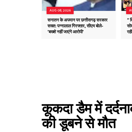
AUG 08, 2026
A
सनातन के अपमान पर छत्तीसगढ़ सरकार
" 
सख्त: पन्नालाल गिरफ्तार, सीएम बोले-
सोश
'बख्शे नहीं जाएंगे आरोपी'
रह
कूकदा डैम में दर्द
की डूबने से मौत