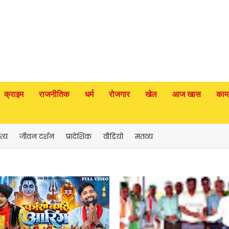
क्राइम
राजनीतिक
धर्म
रोजगार
खेल
आज खास
काम
त्य
जीवन दर्शन
प्रादेशिक
वीडियो
मंतव्य