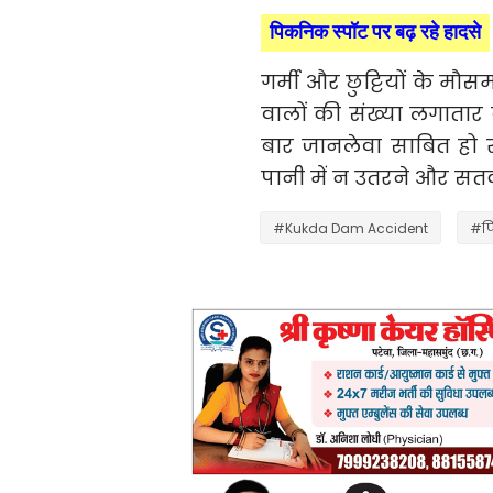
पिकनिक स्पॉट पर बढ़ रहे हादसे
गर्मी और छुट्टियों के म
वालों की संख्या लगातार 
बार जानलेवा साबित हो र
पानी में न उतरने और सतर्
#Kukda Dam Accident
#पि