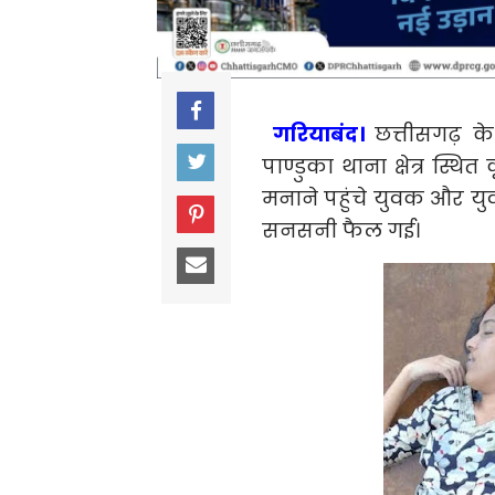
गरियाबंद।
छत्तीसगढ़ के
पाण्डुका थाना क्षेत्र स्
मनाने पहुंचे युवक और युव
सनसनी फैल गई।