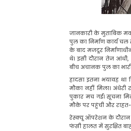
जानकारी के मुताबिक मवई
पुल का निर्माण कार्य चल
के बाद मजदूर निर्माणाध
थे। इसी दौरान तेज आंध
बीच अचानक पुल का भारी
हादसा इतना भयावह था क
मौका नहीं मिला। अंधेर
पुकार मच गई। सूचना म
मौके पर पहुंची और राहत-
रेस्क्यू ऑपरेशन के दौर
फंसी हालत में सुरक्षित 