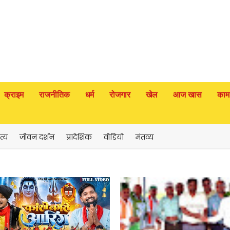
क्राइम
राजनीतिक
धर्म
रोजगार
खेल
आज खास
काम
त्य
जीवन दर्शन
प्रादेशिक
वीडियो
मंतव्य