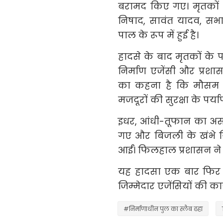
बरामद किए गए। मृतकों क
निषाद, सावंत यादव, सभाज
पाल के रूप में हुई है।
हादसे के बाद मृतकों के प
निर्माण एजेंसी और प्रश
का कहना है कि मौसम व
मजदूरों की सुरक्षा के पर्
इधर, आंधी-तूफान का असर 
गए और बिजली के खंभे गिर
आईं। फिलहाल प्रशासन ने 
यह हादसा एक बार फिर निर
जिम्मेदार एजेंसियों की का
#निर्माणाधीन पुल का स्लैब ढहा