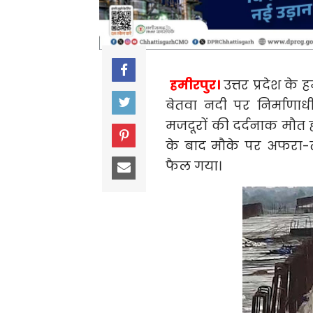
हमीरपुर।
उत्तर प्रदेश के
बेतवा नदी पर निर्माणा
मजदूरों की दर्दनाक मौ
के बाद मौके पर अफरा-
फैल गया।