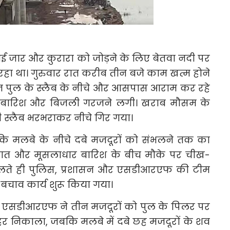
 जार और कुरारा को जोड़ने के लिए बेतवा नदी पर
 रहा था। गुरुवार रात करीब तीन बजे काम खत्म होने
ीन पुल के स्लैब के नीचे और आसपास आराम कर रहे
ी, बारिश और बिजली गरजने लगी। खराब मौसम के
 स्लैब भरभराकर नीचे गिर गया।
ि मलबे के नीचे दबे मजदूरों को संभलने तक का
ी रात और मूसलाधार बारिश के बीच मौके पर चीख-
िलते ही पुलिस, प्रशासन और एसडीआरएफ की टीम
बचाव कार्य शुरू किया गया।
ान एसडीआरएफ ने तीन मजदूरों को पुल के पिलर पर
बाहर निकाला, जबकि मलबे में दबे छह मजदूरों के शव