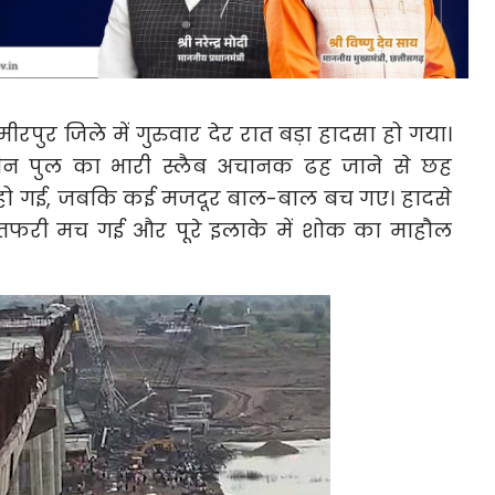
 हमीरपुर जिले में गुरुवार देर रात बड़ा हादसा हो गया।
धीन पुल का भारी स्लैब अचानक ढह जाने से छह
त हो गई, जबकि कई मजदूर बाल-बाल बच गए। हादसे
तफरी मच गई और पूरे इलाके में शोक का माहौल