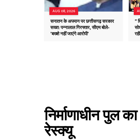
AUG 08, 2026
A
सनातन के अपमान पर छत्तीसगढ़ सरकार
" 
सख्त: पन्नालाल गिरफ्तार, सीएम बोले-
सोश
'बख्शे नहीं जाएंगे आरोपी'
रह
निर्माणाधीन पुल का
रेस्क्यू