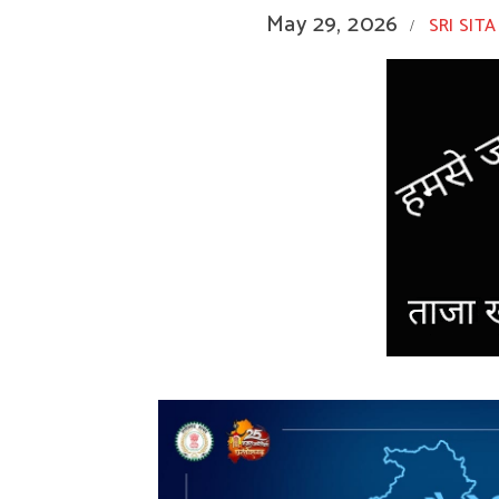
May 29, 2026
SRI SITA
/