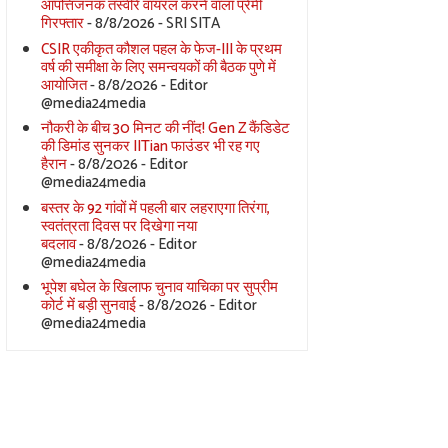
आपत्तिजनक तस्वीरें वायरल करने वाला प्रेमी
गिरफ्तार
- 8/8/2026
- SRI SITA
CSIR एकीकृत कौशल पहल के फेज-III के प्रथम
वर्ष की समीक्षा के लिए समन्वयकों की बैठक पुणे में
आयोजित
- 8/8/2026
- Editor
@media24media
नौकरी के बीच 30 मिनट की नींद! Gen Z कैंडिडेट
की डिमांड सुनकर IITian फाउंडर भी रह गए
हैरान
- 8/8/2026
- Editor
@media24media
बस्तर के 92 गांवों में पहली बार लहराएगा तिरंगा,
स्वतंत्रता दिवस पर दिखेगा नया
बदलाव
- 8/8/2026
- Editor
@media24media
भूपेश बघेल के खिलाफ चुनाव याचिका पर सुप्रीम
कोर्ट में बड़ी सुनवाई
- 8/8/2026
- Editor
@media24media