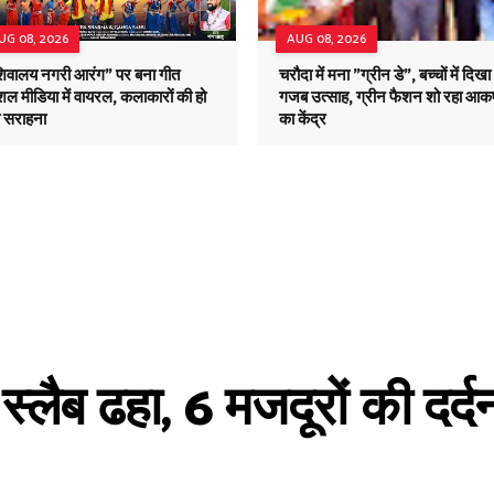
UG 08, 2026
AUG 08, 2026
शिवालय नगरी आरंग" पर बना गीत
चरौदा में मना "ग्रीन डे", बच्चों में दिखा
ल मीडिया में वायरल, कलाकारों की हो
गजब उत्साह, ग्रीन फैशन शो रहा आकर
ी सराहना
का केंद्र
 स्लैब ढहा, 6 मजदूरों की दर