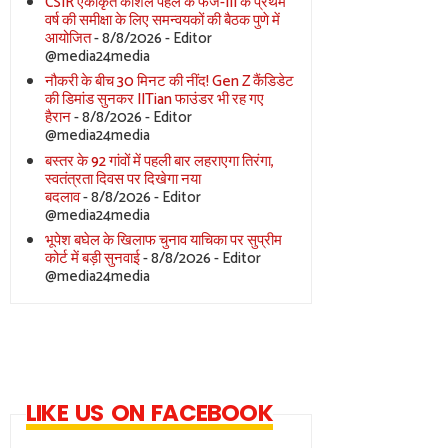
CSIR एकीकृत कौशल पहल के फेज-III के प्रथम
वर्ष की समीक्षा के लिए समन्वयकों की बैठक पुणे में
आयोजित
- 8/8/2026
- Editor
@media24media
नौकरी के बीच 30 मिनट की नींद! Gen Z कैंडिडेट
की डिमांड सुनकर IITian फाउंडर भी रह गए
हैरान
- 8/8/2026
- Editor
@media24media
बस्तर के 92 गांवों में पहली बार लहराएगा तिरंगा,
स्वतंत्रता दिवस पर दिखेगा नया
बदलाव
- 8/8/2026
- Editor
@media24media
भूपेश बघेल के खिलाफ चुनाव याचिका पर सुप्रीम
कोर्ट में बड़ी सुनवाई
- 8/8/2026
- Editor
@media24media
LIKE US ON FACEBOOK