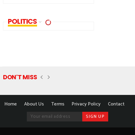
POLITICS
DON'T MISS
Home
About Us
Terms
Privacy Policy
Contact