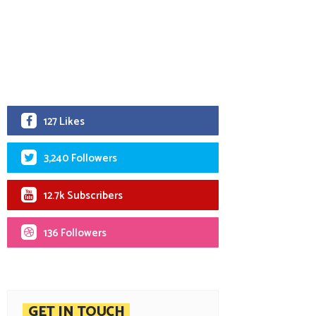
127 Likes
3,240 Followers
12.7k Subscribers
136 Followers
GET IN TOUCH