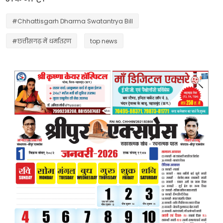
#Chhattisgarh Dharma Swatantrya Bill
#छत्तीसगढ़ में धर्मांतरण
top news