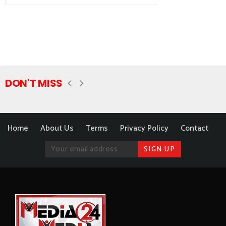
DON'T MISS
Home
About Us
Terms
Privacy Policy
Contact