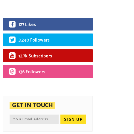
127 Likes
3,240 Followers
12.7k Subscribers
136 Followers
GET IN TOUCH