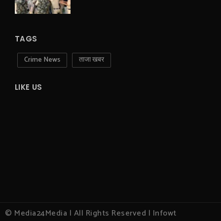
TAGS
Crime News
ताजा खबर
LIKE US
© Media24Media | All Rights Reserved | Infowt