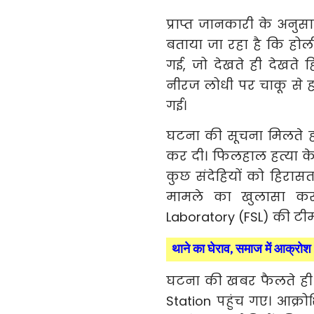
प्राप्त जानकारी के अनुस
बताया जा रहा है कि होल
गई, जो देखते ही देखते 
नीरज लोधी पर चाकू से 
गई।
घटना की सूचना मिलते ही
कर दी। फिलहाल हत्या के 
कुछ संदेहियों को हिरासत
मामले का खुलासा करन
Laboratory (FSL) की टीम भ
थाने का घेराव, समाज में आक्रोश
घटना की खबर फैलते ही ल
Station पहुंच गए। आक्र