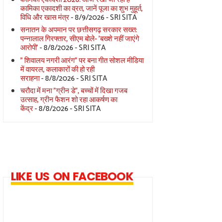
कामिका एकादशी का व्रत, जानें पूजा का शुभ मुहूर्त,
विधि और खास मंत्र
- 8/9/2026
- SRI SITA
सनातन के अपमान पर छत्तीसगढ़ सरकार सख्त:
पन्नालाल गिरफ्तार, सीएम बोले- 'बख्शे नहीं जाएंगे
आरोपी'
- 8/8/2026
- SRI SITA
" शिवालय नगरी आरंग" पर बना गीत सोशल मीडिया
में वायरल, कलाकारों की हो रही
सराहना
- 8/8/2026
- SRI SITA
चरौदा में मना "ग्रीन डे", बच्चों में दिखा गजब
उत्साह, ग्रीन फैशन शो रहा आकर्षण का
केंद्र
- 8/8/2026
- SRI SITA
LIKE US ON FACEBOOK