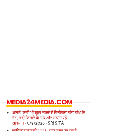
MEDIA24MEDIA.COM
अलर्ट: कभी भी खुल सकते हैं मिनीमाता बांगो बांध के
गेट, नदी किनारे के गांव और उद्योग रहें
सावधान
- 8/9/2026
- SRI SITA
कामिका एकादशी 2026: आज रखा जा रहा है