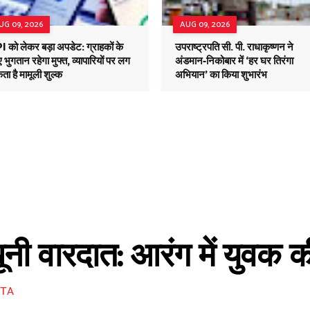
UG 09, 2026
AUG 09, 2026
 को लेकर बड़ा अपडेट: ग्राहकों के
उपराष्ट्रपति सी. पी. राधाकृष्णन ने
 भुगतान रहेगा मुफ्त, व्यापारियों पर लग
अंडमान-निकोबार में ‘हर घर तिरंगा
ा है मामूली शुल्क
अभियान’ का किया शुभारंभ
ं खूनी वारदात: आरंग में युवक
ITA