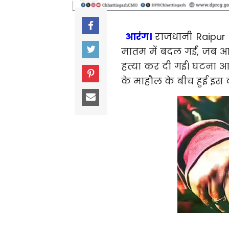
आरंग।
राजधानी Raipur स
मातम में बदल गईं, जब 
हत्या कर दी गई। घटना आर
के माहौल के बीच हुई इस वार