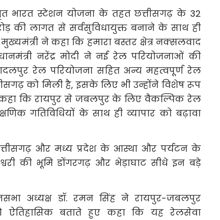
अमृत भारत स्टेशन योजना के तहत छत्तीसगढ़ के 32
रोड़ की लागत से सर्वसुविधायुक्त बनाने के साथ ही
मुख्यमंत्री ने कहा कि हमारा बस्तर क्षेत्र नक्सलवाद
रधानमंत्री नरेंद्र मोदी ने नई रेल परियोजनाओं की
दलपुर रेल परियोजना सहित अन्य महत्वपूर्ण रेल
ीसगढ़ को मिली है, इसके लिए भी उन्होंने विशेष रूप
कहा कि रायपुर से जबलपुर के लिए वैकल्पिक रेल
ैक्षणिक गतिविधियों के साथ ही व्यापार को बढ़ावा
त्तीसगढ़ और मध्य प्रदेश के आस्था और पर्यटन के
लेश्वरी की भूमि डोंगरगढ़ और भेड़ाघाट सीधे इन बड़े
िधानसभा अध्यक्ष डॉ. रमन सिंह ने रायपुर-जबलपुर
 को ऐतिहासिक बताते हुए कहा कि यह रेलसेवा