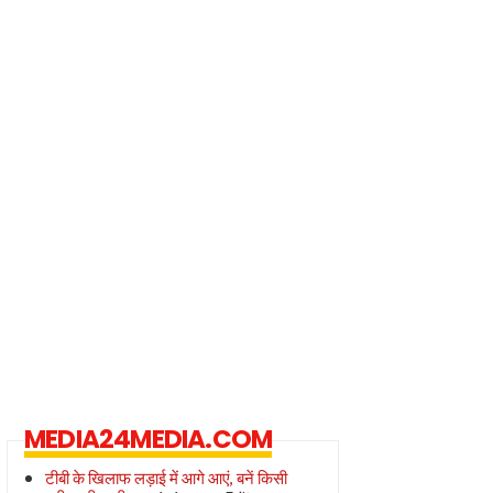
MEDIA24MEDIA.COM
टीबी के खिलाफ लड़ाई में आगे आएं, बनें किसी