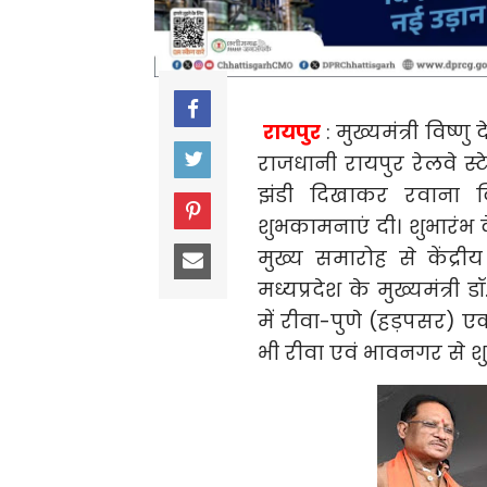
रायपुर
: मुख्यमंत्री विष
राजधानी रायपुर रेलवे स्
झंडी दिखाकर रवाना क
शुभकामनाएं दी। शुभारंभ
मुख्य समारोह से केंद्री
मध्यप्रदेश के मुख्यमंत्री
में रीवा-पुणे (हड़पसर) एक
भी रीवा एवं भावनगर से श