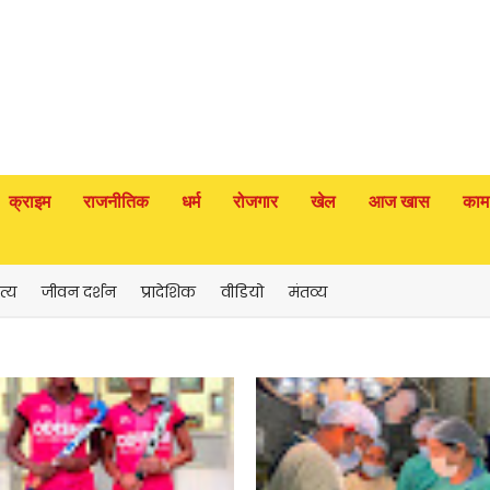
क्राइम
राजनीतिक
धर्म
रोजगार
खेल
आज खास
काम
त्य
जीवन दर्शन
प्रादेशिक
वीडियो
मंतव्य