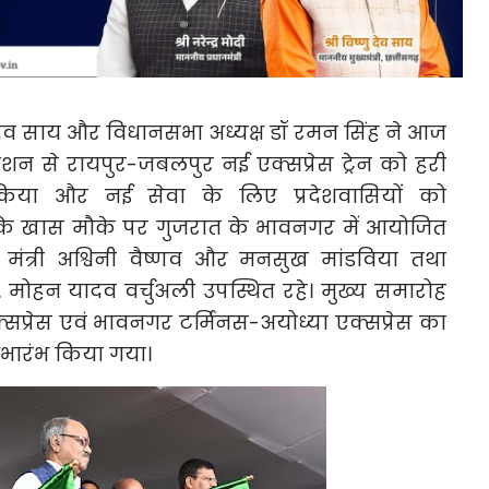
्णु देव साय और विधानसभा अध्यक्ष डॉ रमन सिंह ने आज
टेशन से रायपुर-जबलपुर नई एक्सप्रेस ट्रेन को हरी
िया और नई सेवा के लिए प्रदेशवासियों को
 के खास मौके पर गुजरात के भावनगर में आयोजित
य मंत्री अश्विनी वैष्णव और मनसुख मांडविया तथा
 डॉ. मोहन यादव वर्चुअली उपस्थित रहे। मुख्य समारोह
्सप्रेस एवं भावनगर टर्मिनस-अयोध्या एक्सप्रेस का
ुभारंभ किया गया।