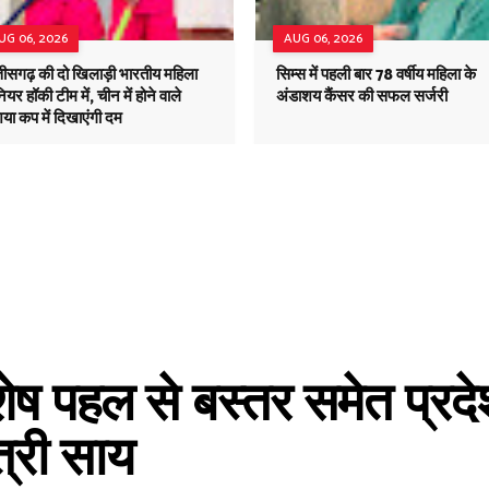
UG 06, 2026
AUG 06, 2026
तीसगढ़ की दो खिलाड़ी भारतीय महिला
सिम्स में पहली बार 78 वर्षीय महिला के
ियर हॉकी टीम में, चीन में होने वाले
अंडाशय कैंसर की सफल सर्जरी
या कप में दिखाएंगी दम
शेष पहल से बस्तर समेत प्रदे
ंत्री साय