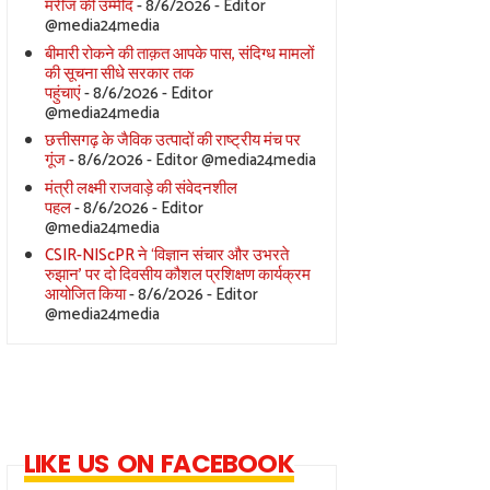
मरीज की उम्मीद
- 8/6/2026
- Editor
@media24media
बीमारी रोकने की ताक़त आपके पास, संदिग्ध मामलों
की सूचना सीधे सरकार तक
पहुंचाएं
- 8/6/2026
- Editor
@media24media
छत्तीसगढ़ के जैविक उत्पादों की राष्ट्रीय मंच पर
गूंज
- 8/6/2026
- Editor @media24media
मंत्री लक्ष्मी राजवाड़े की संवेदनशील
पहल
- 8/6/2026
- Editor
@media24media
CSIR-NIScPR ने ‘विज्ञान संचार और उभरते
रुझान’ पर दो दिवसीय कौशल प्रशिक्षण कार्यक्रम
आयोजित किया
- 8/6/2026
- Editor
@media24media
LIKE US ON FACEBOOK