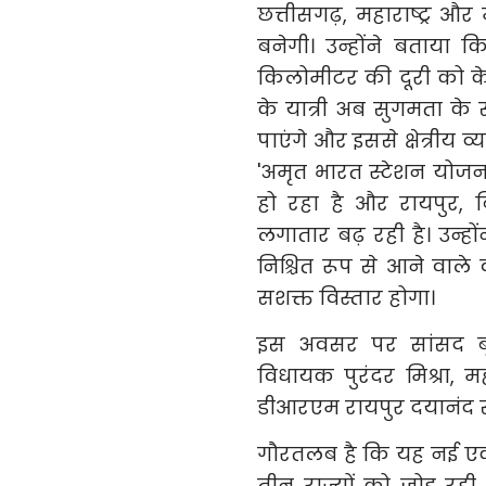
छत्तीसगढ़, महाराष्ट्र और
बनेगी। उन्होंने बताया
किलोमीटर की दूरी को केवल
के यात्री अब सुगमता के
पाएंगे और इससे क्षेत्रीय 
'अमृत भारत स्टेशन योजना’
हो रहा है और रायपुर, बिला
लगातार बढ़ रही है। उन्ह
निश्चित रूप से आने वाले 
सशक्त विस्तार होगा।
इस अवसर पर सांसद बृज
विधायक पुरंदर मिश्रा, महा
डीआरएम रायपुर दयानंद सहि
गौरतलब है कि यह नई एक्सप्
तीन राज्यों को जोड़ रही