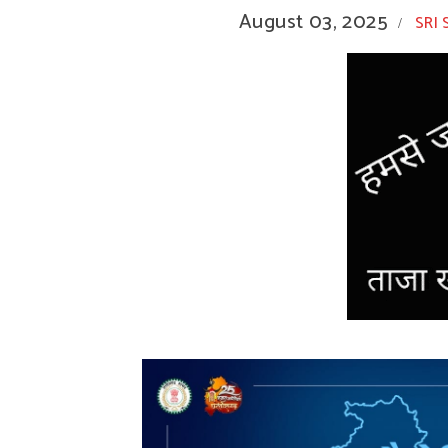
August 03, 2025
SRI 
/