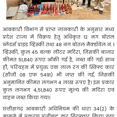
आबकारी विभाग से प्राप्त जानकारी के अनुसार मध्य
प्रदेश राज्य में विक्रय हेतु अधिकृत 12 नग बोतल
ब्लेंडर्स प्राइड व्हिस्की तथा 48 नग बोतल मैक्डॉवेल नं. 1
व्हिस्की, कुल 45 बल्क लीटर मदिरा, जिसकी बाजार
कीमत 51,840 रूपए आँकी गई है, जब्त की गई। साथ
ही, परिवहन में प्रयुक्त एक लाल रंग की स्विफ्ट कार
(सीजी 08 एफ 5491) भी जप्त की गई, जिसकी
अनुमानित कीमत लगभग 4 लाख रूपए है। इस प्रकार
कुल लगभग 4,51,840 रूपए मूल्य की मदिरा एवं
वाहन जब्त किया गया।
छत्तीसगढ़ आबकारी अधिनियम की धारा 34(2) के
मामले में प्रकरण पंजीबद्ध कर गिरफ्तार किया गया