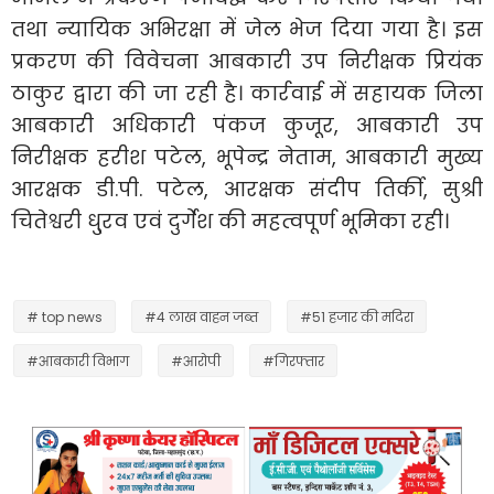
तथा न्यायिक अभिरक्षा में जेल भेज दिया गया है। इस
प्रकरण की विवेचना आबकारी उप निरीक्षक प्रियंक
ठाकुर द्वारा की जा रही है। कार्रवाई में सहायक जिला
आबकारी अधिकारी पंकज कुजूर, आबकारी उप
निरीक्षक हरीश पटेल, भूपेन्द्र नेताम, आबकारी मुख्य
आरक्षक डी.पी. पटेल, आरक्षक संदीप तिर्की, सुश्री
चितेश्वरी धु्रव एवं दुर्गेश की महत्वपूर्ण भूमिका रही।
# top news
#4 लाख वाहन जब्त
#51 हजार की मदिरा
#आबकारी विभाग
#आरोपी
#गिरफ्तार