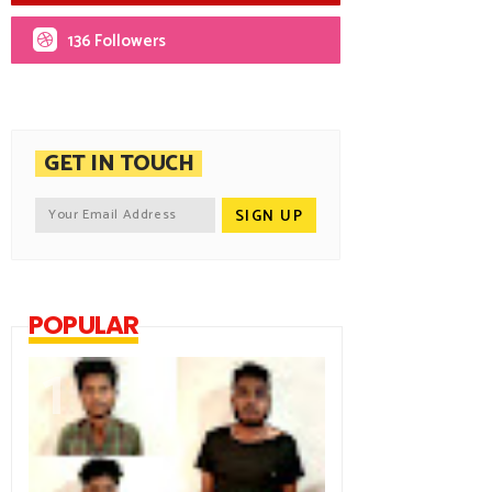
136 Followers
GET IN TOUCH
POPULAR