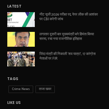
LATEST
नीट यूजी 2026 परीक्षा रद्द, पेपर लीक की आशंका
पर CBI करेगी जांच
लगातार दूसरी बार मुख्यमंत्री बने हिमंता बिस्वा
सरमा, रचा नया राजनीतिक इतिहास
जिंदा मंत्री की निकाली ‘शव यात्रा’, 17 कांग्रेस
नेताओं पर FIR
TAGS
Crime News
ताजा खबर
LIKE US