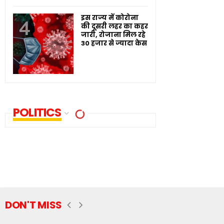
इस राज्य में कोरोना
की दूसरी लहर का कहर
जारी, रोजाना मिल रहे
30 हजार से ज्यादा केस
POLITICS
DON'T MISS