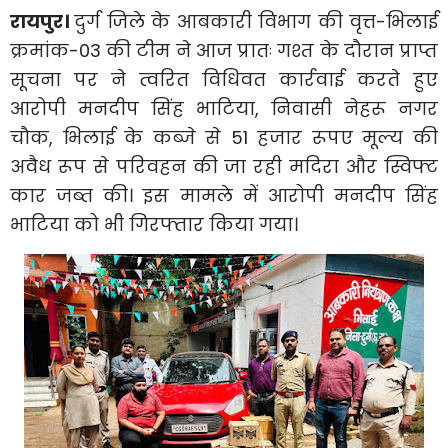
रायपुर।
दुर्ग जिले के आबकारी विभाग की वृत्त-भिलाई
क्रमांक-03 की टीम ने आज प्रातः गश्त के दौरान प्राप्त
सूचना पर ने त्वरित विधिवत कार्रवाई करते हुए
आरोपी मनदीप सिंह भाटिया, निवासी नेहरू नगर
चौक, भिलाई के कब्जे से 51 हजार रूपए मूल्य की
अवैध रूप से परिवहन की जा रही मदिरा और स्विफ्ट
कार जब्त की। इस मामले में आरोपी मनदीप सिंह
भाटिया को भी गिरफ्तार किया गया।