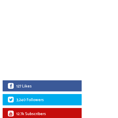
127 Likes
3,240 Followers
12.7k Subscribers