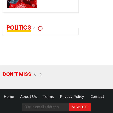
POLITICS
DON'T MISS
Home
About Us
Terms
Privacy Policy
Contact