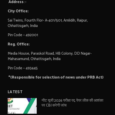
Address
:-
City Office:
Sai Twins, Fourth Flor- A-401/501, Amlidih, Raipur,
Chhattisgarh, India
Pin Code – 492001
Reg. Office:
Media House, Paraskol Road, HB Colony, DD Nagar-
Mahasamund, Chhattisgarh, India
Pin Code – 493445
*(Responsible for selection of news under PRB Act)
LATEST
नीट यूजी 2026 परीक्षा रद्द, पेपर लीक की आशंका
पर CBI करेगी जांच