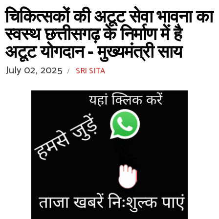
चिकित्सकों की अटूट सेवा भावना का
स्वस्थ छत्तीसगढ़ के निर्माण में है
अटूट योगदान - मुख्यमंत्री साय
July 02, 2025
SRI SITA
/