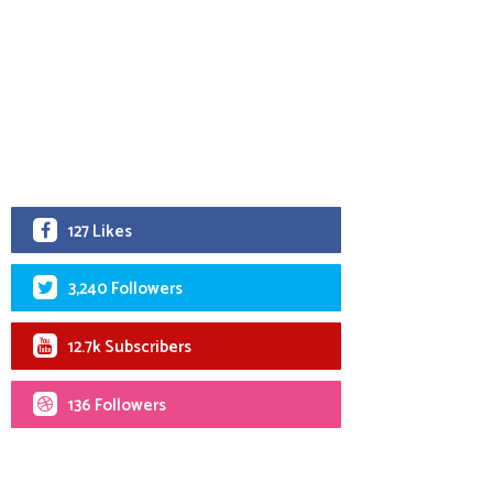
127 Likes
3,240 Followers
12.7k Subscribers
136 Followers