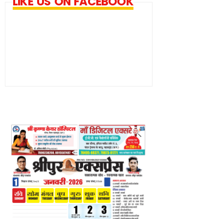
LIKE US ON FACEBOOK