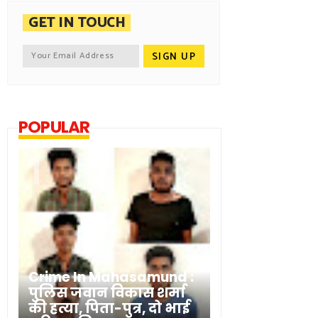
GET IN TOUCH
POPULAR
Crime In Mahasamund :
पुलिस जवान विकास शर्मा
की हत्या, पिता-पुत्र, दो भाई