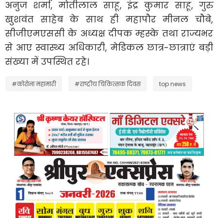
अनुज शर्मा, मोतीलाल साहू, इंद्र कुमार साहू, गुरु
खुशवंत साहेब के साथ ही महापौर मीनल चौबे,
सीजीएमएससी के अध्यक्ष दीपक म्हस्के तथा राज्यभर
से आए स्वास्थ्य अधिकारी, मेडिकल छात्र-छात्राएं बड़ी
संख्या में उपस्थित रहे।
#कोरोना महामारी
#राष्ट्रीय चिकित्सक दिवस
top news