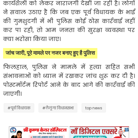
कार्यशैली को लेकर नाराजगी देखी जा रही है। लोगों
ने सवाल उठाए हैं कि जब एक पूर्व विधायक के भाई
की गुमशुदगी में भी पुलिस कोई ठोस कार्रवाई नहीं
कर पा रही, तो आम जनता की सुरक्षा व्यवस्था पर
क्या भरोसा किया जाए।
जांच जारी, पूरे मामले पर नजर बनाए हुए है पुलिस
फिलहाल, पुलिस ने मामले में हत्या सहित सभी
संभावनाओं को ध्यान में रखकर जांच शुरू कर दी है।
पोस्टमॉर्टम रिपोर्ट आने के बाद आगे की कार्रवाई की
जाएगी।
#पूर्व विधायक
#लैलूंगा विधानसभा
top news