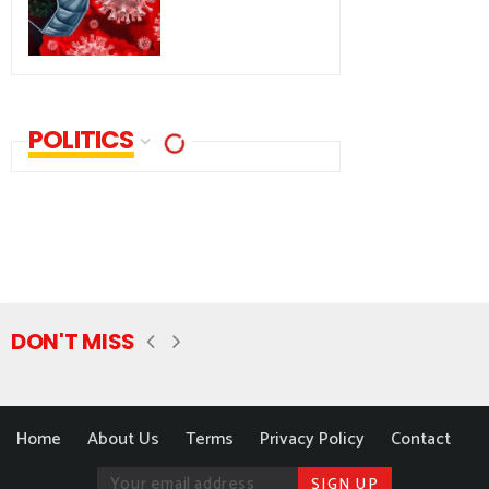
POLITICS
DON'T MISS
Home
About Us
Terms
Privacy Policy
Contact