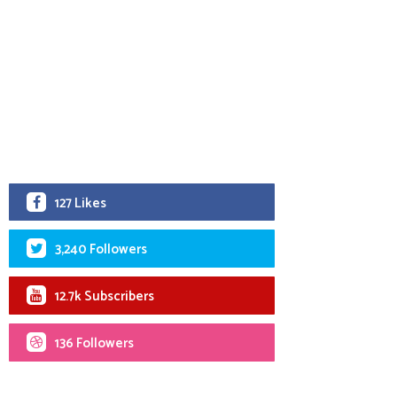
127 Likes
3,240 Followers
12.7k Subscribers
136 Followers