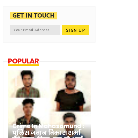
GET IN TOUCH
POPULAR
Crime In Mahasamund :
पुलिस जवान विकास शर्मा