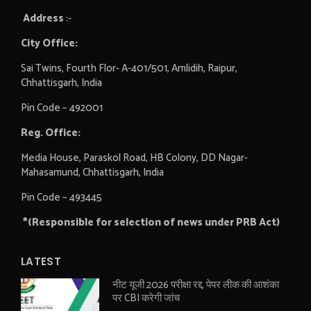
Address
:-
City Office:
Sai Twins, Fourth Flor- A-401/501, Amlidih, Raipur,
Chhattisgarh, India
Pin Code – 492001
Reg. Office:
Media House, Paraskol Road, HB Colony, DD Nagar-
Mahasamund, Chhattisgarh, India
Pin Code – 493445
*(Responsible for selection of news under PRB Act)
LATEST
नीट यूजी 2026 परीक्षा रद्द, पेपर लीक की आशंका
पर CBI करेगी जांच