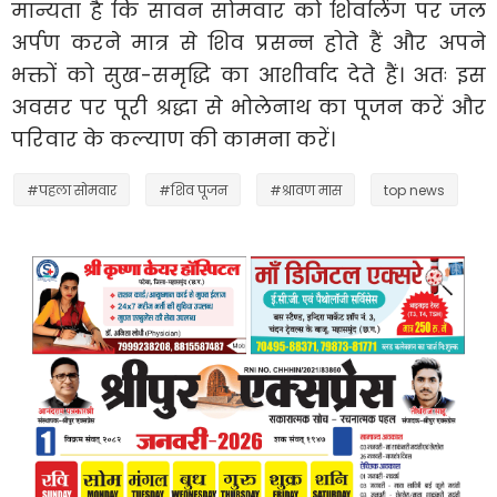
मान्यता है कि सावन सोमवार को शिवलिंग पर जल
अर्पण करने मात्र से शिव प्रसन्न होते हैं और अपने
भक्तों को सुख-समृद्धि का आशीर्वाद देते हैं। अतः इस
अवसर पर पूरी श्रद्धा से भोलेनाथ का पूजन करें और
परिवार के कल्याण की कामना करें।
#पहला सोमवार
#शिव पूजन
#श्रावण मास
top news