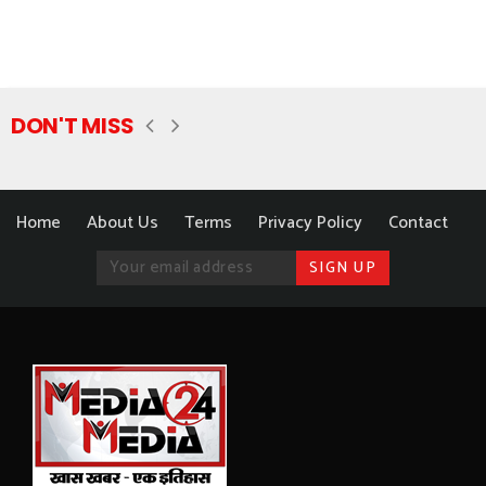
DON'T MISS
Home
About Us
Terms
Privacy Policy
Contact