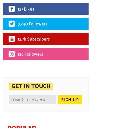
127 Likes
3,240 Followers
12.7k Subscribers
136 Followers
GET IN TOUCH