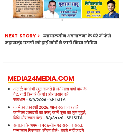
NEXT STORY
न्यायालयीन अवमानना के घेरे में फंसे
महासमुंद एसपी को हाई कोर्ट ने जारी किया नोटिस
MEDIA24MEDIA.COM
अलर्ट: कभी भी खुल सकते हैं मिनीमाता बांगो बांध के
गेट, नदी किनारे के गांव और उद्योग रहें
सावधान
- 8/9/2026
- SRI SITA
कामिका एकादशी 2026: आज रखा जा रहा है
कामिका एकादशी का व्रत, जानें पूजा का शुभ मुहूर्त,
विधि और खास मंत्र
- 8/9/2026
- SRI SITA
सनातन के अपमान पर छत्तीसगढ़ सरकार सख्त:
पन्नालाल गिरफ्तार, सीएम बोले- 'बख्शे नहीं जाएंगे