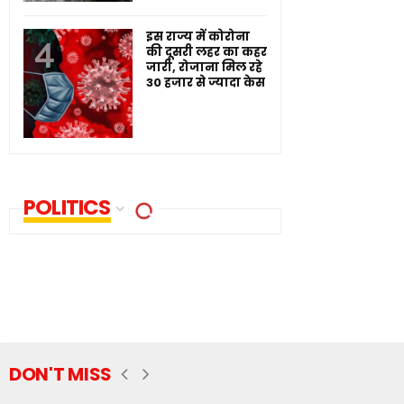
इस राज्य में कोरोना
की दूसरी लहर का कहर
जारी, रोजाना मिल रहे
30 हजार से ज्यादा केस
POLITICS
DON'T MISS