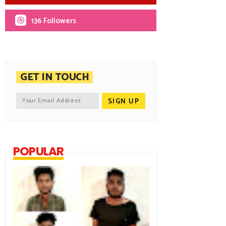
136 Followers
GET IN TOUCH
POPULAR