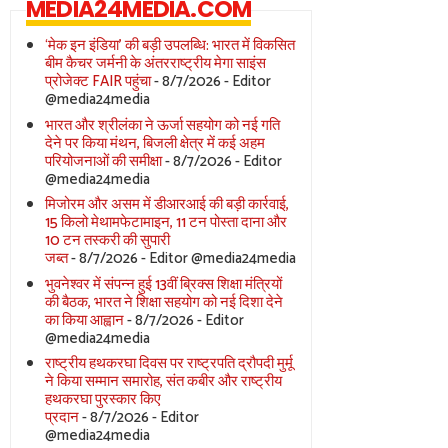
MEDIA24MEDIA.COM
‘मेक इन इंडिया’ की बड़ी उपलब्धि: भारत में विकसित
बीम कैचर जर्मनी के अंतरराष्ट्रीय मेगा साइंस
प्रोजेक्ट FAIR पहुंचा
- 8/7/2026
- Editor
@media24media
भारत और श्रीलंका ने ऊर्जा सहयोग को नई गति
देने पर किया मंथन, बिजली क्षेत्र में कई अहम
परियोजनाओं की समीक्षा
- 8/7/2026
- Editor
@media24media
मिजोरम और असम में डीआरआई की बड़ी कार्रवाई,
15 किलो मेथामफेटामाइन, 11 टन पोस्ता दाना और
10 टन तस्करी की सुपारी
जब्त
- 8/7/2026
- Editor @media24media
भुवनेश्वर में संपन्न हुई 13वीं ब्रिक्स शिक्षा मंत्रियों
की बैठक, भारत ने शिक्षा सहयोग को नई दिशा देने
का किया आह्वान
- 8/7/2026
- Editor
@media24media
राष्ट्रीय हथकरघा दिवस पर राष्ट्रपति द्रौपदी मुर्मू
ने किया सम्मान समारोह, संत कबीर और राष्ट्रीय
हथकरघा पुरस्कार किए
प्रदान
- 8/7/2026
- Editor
@media24media