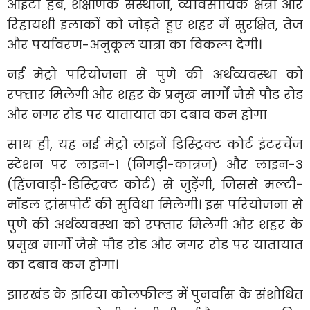
आईटी हब, शैक्षणिक संस्थानों, व्यावसायिक क्षेत्रों और
रिहायशी इलाकों को जोड़ते हुए शहर में सुरक्षित, तेज
और पर्यावरण-अनुकूल यात्रा का विकल्प देगी।
नई मेट्रो परियोजना से पुणे की अर्थव्यवस्था को
रफ्तार मिलेगी और शहर के प्रमुख मार्गों जैसे पौड रोड
और नगर रोड पर यातायात का दबाव कम होगा
साथ ही, यह नई मेट्रो लाइनें डिस्ट्रिक्ट कोर्ट इंटरचेंज
स्टेशन पर लाइन-1 (निगड़ी-कात्रज) और लाइन-3
(हिंजवाड़ी-डिस्ट्रिक्ट कोर्ट) से जुड़ेंगी, जिससे मल्टी-
मॉडल ट्रांसपोर्ट की सुविधा मिलेगी। इस परियोजना से
पुणे की अर्थव्यवस्था को रफ्तार मिलेगी और शहर के
प्रमुख मार्गों जैसे पौड रोड और नगर रोड पर यातायात
का दबाव कम होगा।
झारखंड के झरिया कोलफील्ड में पुनर्वास के संशोधित