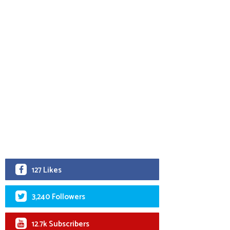
127 Likes
3,240 Followers
12.7k Subscribers