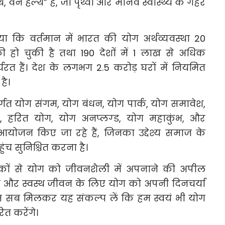
वन हेल्थ” है, जो पृथ्वी और मानव स्वास्थ्य के गहरे
या कि वर्तमान में भारत की योग अर्थव्यवस्था 20
 हो चुकी है तथा 190 देशों में 1 लाख से अधिक
्यरत हैं। देश के लगभग 2.5 करोड़ घरों में नियमित
है।
र्गत योग संगम, योग बंधन, योग पार्क, योग समावेश,
ट, हरित योग, योग अनप्लग्ड, योग महाकुंभ, और
 आयोजन किए जा रहे हैं, जिनका उद्देश्य समाज के
ुंच सुनिश्चित करना है।
रिकों से योग को जीवनशैली में अपनाने की अपील
त और स्वस्थ जीवन के लिए योग को अपनी दिनचर्या
म सब मिलकर यह संकल्प लें कि हम स्वयं भी योग
रित करेंगे।