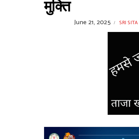
मुक्ति
June 21, 2025
SRI SITA
/