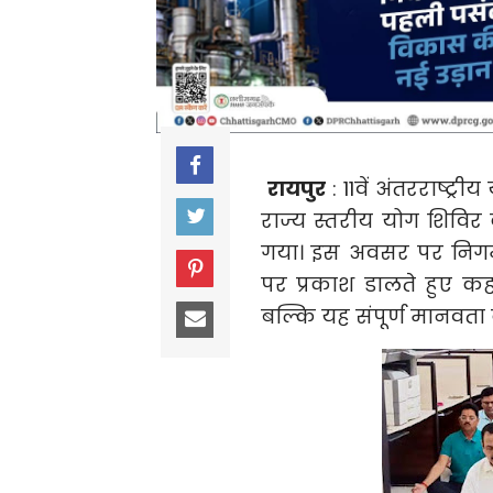
रायपुर
: 11वें अंतरराष्ट
राज्य स्तरीय योग शिव
गया। इस अवसर पर निगम अध
पर प्रकाश डालते हुए 
बल्कि यह संपूर्ण मानवता 