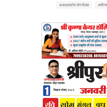
#अंतरराष्ट्रीय योग दिवस
#निगम अ