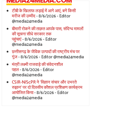
MEDIA24MEDIA.COM
टीबी के खिलाफ लड़ाई में आगे आएं, बनें किसी
मरीज की उम्मीद
- 8/6/2026
- Editor
@media24media
बीमारी रोकने की ताक़त आपके पास, संदिग्ध मामलों
की सूचना सीधे सरकार तक
पहुंचाएं
- 8/6/2026
- Editor
@media24media
छत्तीसगढ़ के जैविक उत्पादों की राष्ट्रीय मंच पर
गूंज
- 8/6/2026
- Editor @media24media
मंत्री लक्ष्मी राजवाड़े की संवेदनशील
पहल
- 8/6/2026
- Editor
@media24media
CSIR-NIScPR ने ‘विज्ञान संचार और उभरते
रुझान’ पर दो दिवसीय कौशल प्रशिक्षण कार्यक्रम
आयोजित किया
- 8/6/2026
- Editor
@media24media