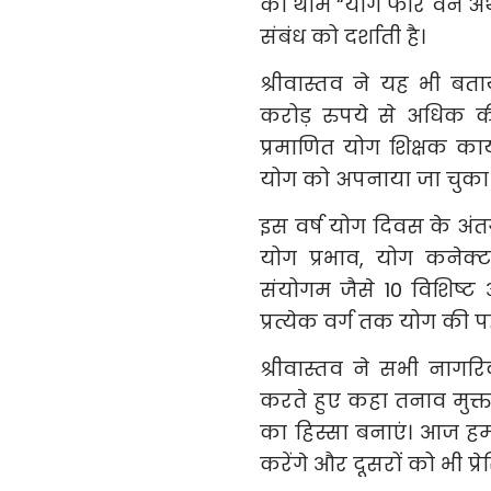
की थीम “योग फॉर वन अर्थ, 
संबंध को दर्शाती है।
श्रीवास्तव ने यह भी बता
करोड़ रुपये से अधिक की
प्रमाणित योग शिक्षक कार
योग को अपनाया जा चुका 
इस वर्ष योग दिवस के अंत
योग प्रभाव, योग कनेक्
संयोगम जैसे 10 विशिष्ट
प्रत्येक वर्ग तक योग की पह
श्रीवास्तव ने सभी नाग
करते हुए कहा तनाव मुक्
का हिस्सा बनाएं। आज ह
करेंगे और दूसरों को भी प्रे