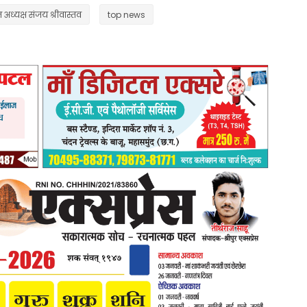
ध्यक्ष संजय श्रीवास्तव
top news