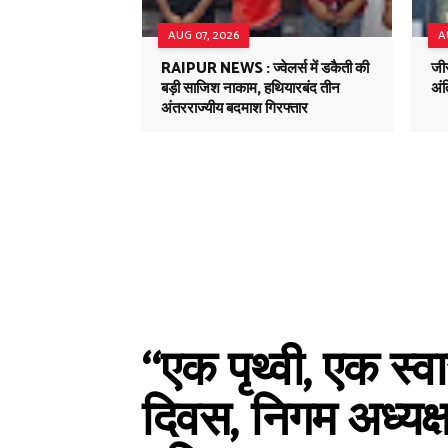
AUG 07, 2026
A
RAIPUR NEWS : ज्वेलर्स में डकैती की
जी
बड़ी साजिश नाकाम, हथियारबंद तीन
अं
अंतरराज्यीय बदमाश गिरफ्तार
“एक पृथ्वी, एक स्व
दिवस, निगम अध्यक्ष