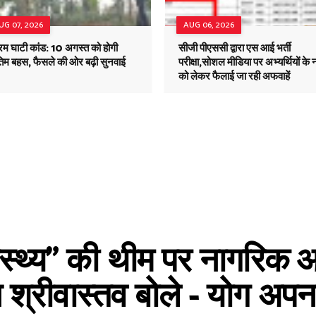
UG 07, 2026
AUG 06, 2026
रम घाटी कांड: 10 अगस्त को होगी
सीजी पीएससी द्वारा एस आई भर्ती
तिम बहस, फैसले की ओर बढ़ी सुनवाई
परीक्षा,सोशल मीडिया पर अभ्यर्थियों के न
को लेकर फैलाई जा रही अफवाहें
ास्थ्य” की थीम पर नागरिक आ
 श्रीवास्तव बोले - योग अपना