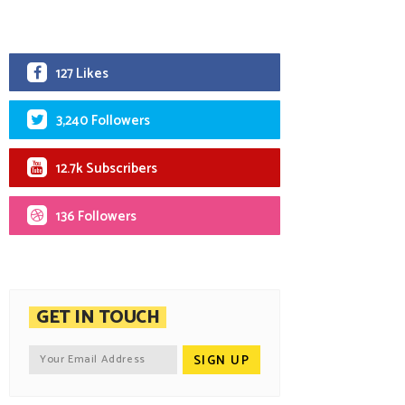
127 Likes
3,240 Followers
12.7k Subscribers
136 Followers
GET IN TOUCH