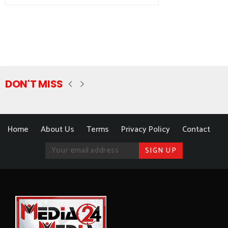
DON'T MISS
Home
About Us
Terms
Privacy Policy
Contact