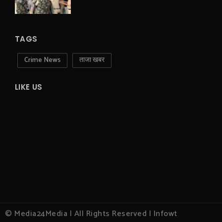
TAGS
Crime News
ताजा खबर
LIKE US
© Media24Media | All Rights Reserved | Infowt