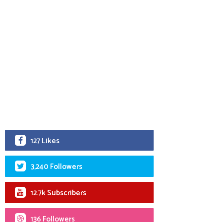
127 Likes
3,240 Followers
12.7k Subscribers
136 Followers