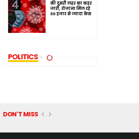
की दूसरी लहर का कहर
जारी, रोजाना मिल रहे
30 हजार से ज्यादा केस
POLITICS
DON'T MISS