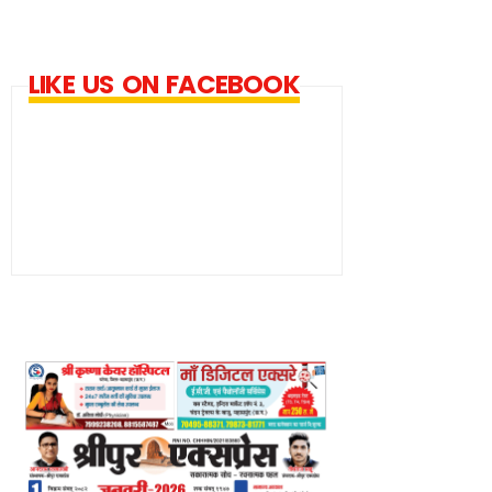
LIKE US ON FACEBOOK