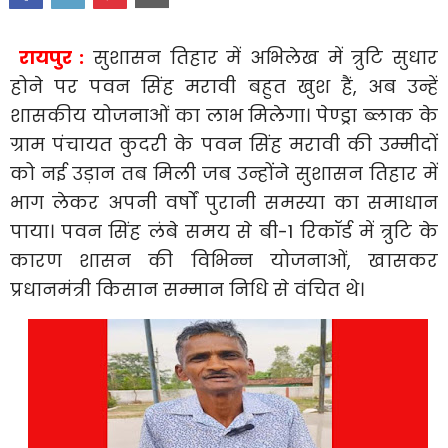
रायपुर :
सुशासन तिहार में अभिलेख में त्रुटि सुधार
होने पर पवन सिंह मरावी बहुत खुश हैं, अब उन्हें
शासकीय योजनाओं का लाभ मिलेगा। पेण्ड्रा ब्लाक के
ग्राम पंचायत कुदरी के पवन सिंह मरावी की उम्मीदों
को नई उड़ान तब मिली जब उन्होंने सुशासन तिहार में
भाग लेकर अपनी वर्षों पुरानी समस्या का समाधान
पाया। पवन सिंह लंबे समय से बी-1 रिकॉर्ड में त्रुटि के
कारण शासन की विभिन्न योजनाओं, खासकर
प्रधानमंत्री किसान सम्मान निधि से वंचित थे।