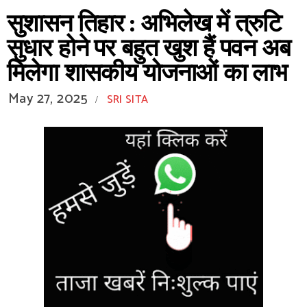
सुशासन तिहार : अभिलेख में त्रुटि
सुधार होने पर बहुत खुश हैं पवन अब
मिलेगा शासकीय योजनाओं का लाभ
May 27, 2025
SRI SITA
/