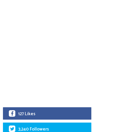
127 Likes
3,240 Followers