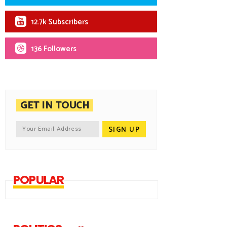
12.7k Subscribers
136 Followers
GET IN TOUCH
POPULAR