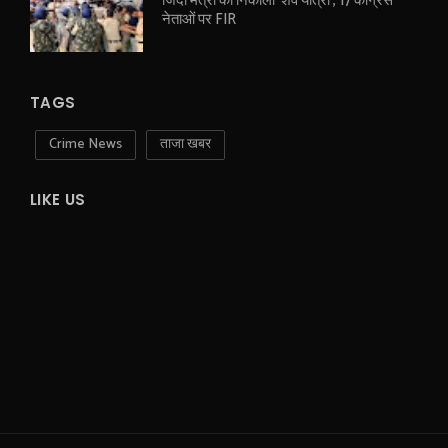
जिंदा मंत्री की निकाली ‘शव यात्रा’, 17 कांग्रेस
नेताओं पर FIR
TAGS
Crime News
ताजा खबर
LIKE US