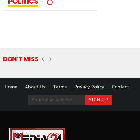
POLITICS
DON'T MISS
Home
About Us
Terms
Privacy Policy
Contact