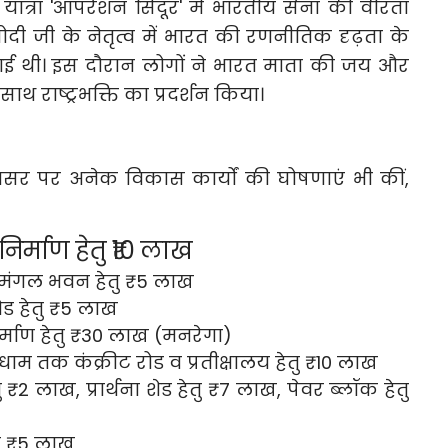
त्रा 'ऑपरेशन सिंदूर' में भारतीय सेना की वीरता
्र मोदी जी के नेतृत्व में भारत की रणनीतिक दृढ़ता के
गई थी। इस दौरान लोगों ने भारत माता की जय और
ाथ राष्ट्रभक्ति का प्रदर्शन किया।
सर पर अनेक विकास कार्यों की घोषणाएं भी कीं,
निर्माण हेतु ₹10 लाख
िक मंगल भवन हेतु ₹5 लाख
 रोड हेतु ₹5 लाख
िर्माण हेतु ₹30 लाख (मनरेगा)
तिधाम तक कंक्रीट रोड व प्रतीक्षालय हेतु ₹10 लाख
 ₹2 लाख, प्रार्थना शेड हेतु ₹7 लाख, पेवर ब्लॉक हेतु
तु ₹5 लाख