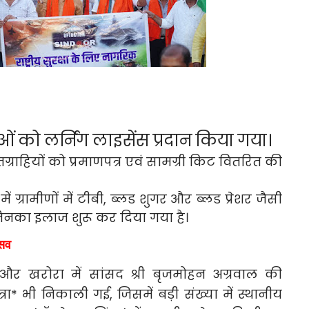
ं को लर्निंग लाइसेंस प्रदान किया गया।
ग्राहियों को प्रमाणपत्र एवं सामग्री किट वितरित की
में ग्रामीणों में टीबी, ब्लड शुगर और ब्लड प्रेशर जैसी
िनका इलाज शुरू कर दिया गया है।
्सव
ठा और खरोरा में सांसद श्री बृजमोहन अग्रवाल की
त्रा* भी निकाली गई, जिसमें बड़ी संख्या में स्थानीय