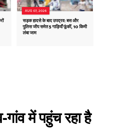
AUG 07, 2026
रों
सड़क हादसे के बाद उपद्रव: बस और
पुलिस जीप समेत 5 गाड़ियाँ फूंकीं, 10 किमी
लंबा जाम
ांव में पहुंच रहा है