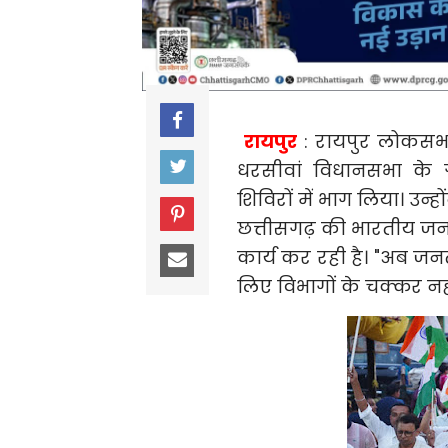
रायपुर
: रायपुर लोकसभा
धरसीवां विधानसभा के ग
शिविरों में भाग लिया। उन्हो
छत्तीसगढ़ की भारतीय जनता
कार्य कर रही है। "अब ज
लिए विभागों के चक्कर नहीं