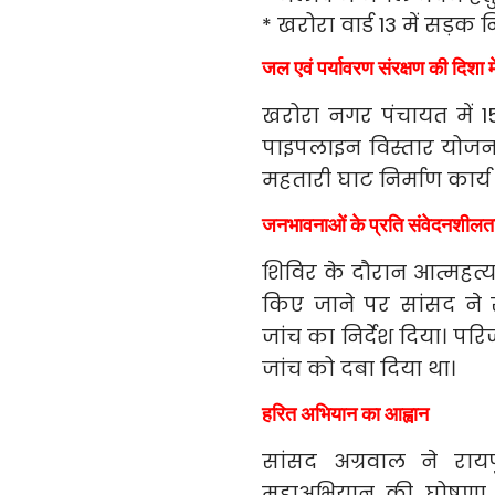
* खरोरा वार्ड 13 में सड़क 
जल एवं पर्यावरण संरक्षण की दिशा म
खरोरा नगर पंचायत में 1
पाइपलाइन विस्तार योज
महतारी घाट निर्माण कार्
जनभावनाओं के प्रति संवेदनशीलत
शिविर के दौरान आत्महत्या
किए जाने पर सांसद ने 
जांच का निर्देश दिया। प
जांच को दबा दिया था।
हरित अभियान का आह्वान
सांसद अग्रवाल ने रायप
महाअभियान की घोषणा क