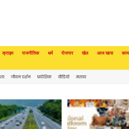
क्राइम
राजनीतिक
धर्म
रोजगार
खेल
आज खास
काम
त्य
जीवन दर्शन
प्रादेशिक
वीडियो
मंतव्य