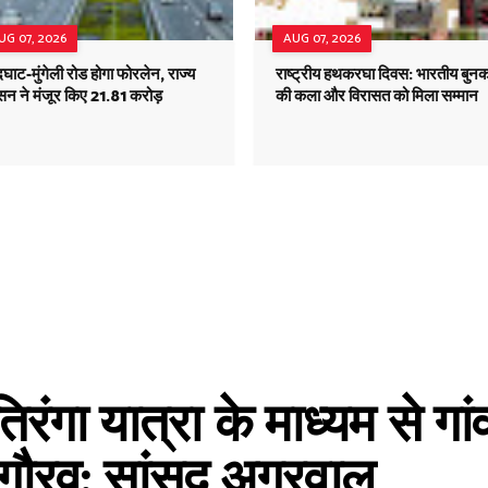
UG 07, 2026
AUG 07, 2026
दघाट-मुंगेली रोड होगा फोरलेन, राज्य
राष्ट्रीय हथकरघा दिवस: भारतीय बुनक
सन ने मंजूर किए 21.81 करोड़
की कला और विरासत को मिला सम्मान
ंगा यात्रा के माध्यम से गांव-ग
रगौरव: सांसद अग्रवाल