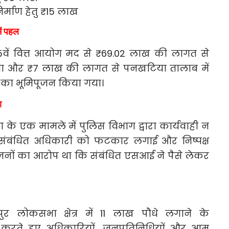
निर्माण हेतु ₹15 लाख
ें पहल
5वें वित्त आयोग मद से ₹69.02 लाख की लागत से
ना और ₹7 लाख की लागत से पनखटिया तालाब में
य का भूमिपूजन किया गया।
ा
 के एक मामले में पुलिस विभाग द्वारा कार्यवाही न
संबंधित अधिकारी को फटकार लगाई और निष्पक्ष
रिजनों का आरोप था कि संबंधित एसआई ने पैसे लेकर
ुर लोकसभा क्षेत्र में 11 लाख पौधे लगाने के
रते हुए अधिकारियों, जनप्रतिनिधियों और आम