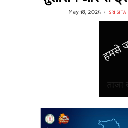
May 18, 2025
SRI SITA
/