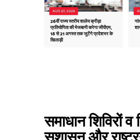
AUG 07, 2026
A
26वीं राज्य स्तरीय शालेय क्रीड़ा
नां
प्रतियोगिता की मेजबानी करेगा जीपीएम,
शा
18 से 21 अगस्त तक जुटेंगे प्रदेशभर के
खिलाड़ी
समाधान शिविरों व तिर
सुशासन और राष्ट्