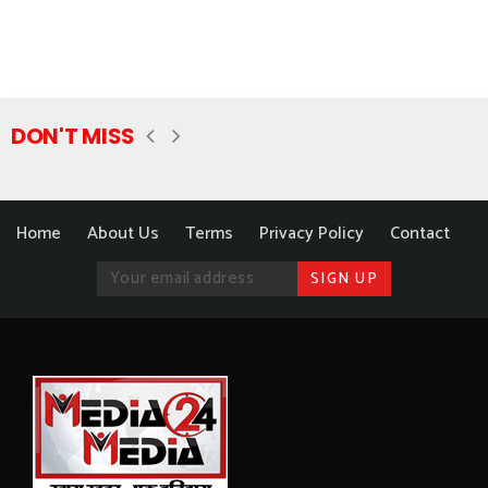
DON'T MISS
Home
About Us
Terms
Privacy Policy
Contact