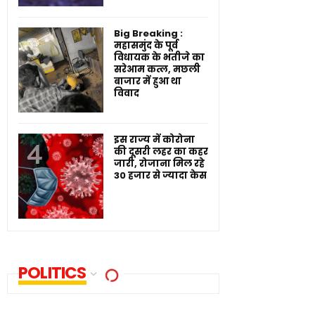
Big Breaking :
महासमुंद के पूर्व
विधायक के भतीजे का
सरेआम कत्ल, मछली
बाजार में हुआ था
विवाद
इस राज्य में कोरोना
की दूसरी लहर का कहर
जारी, रोजाना मिल रहे
30 हजार से ज्यादा केस
POLITICS