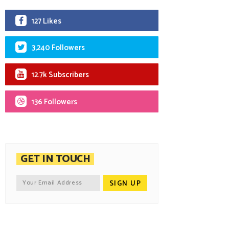
127 Likes
3,240 Followers
12.7k Subscribers
136 Followers
GET IN TOUCH