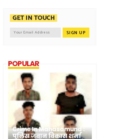
GET IN TOUCH
POPULAR
Crime In Mahasamund :
पुलिस जवान विकास शर्मा