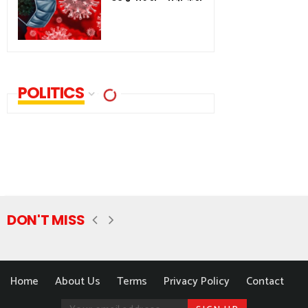
POLITICS
DON'T MISS
Home
About Us
Terms
Privacy Policy
Contact