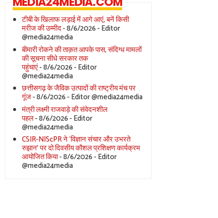
MEDIA24MEDIA.COM
टीबी के खिलाफ लड़ाई में आगे आएं, बनें किसी
मरीज की उम्मीद
- 8/6/2026
- Editor
@media24media
बीमारी रोकने की ताक़त आपके पास, संदिग्ध मामलों
की सूचना सीधे सरकार तक
पहुंचाएं
- 8/6/2026
- Editor
@media24media
छत्तीसगढ़ के जैविक उत्पादों की राष्ट्रीय मंच पर
गूंज
- 8/6/2026
- Editor @media24media
मंत्री लक्ष्मी राजवाड़े की संवेदनशील
पहल
- 8/6/2026
- Editor
@media24media
CSIR-NIScPR ने ‘विज्ञान संचार और उभरते
रुझान’ पर दो दिवसीय कौशल प्रशिक्षण कार्यक्रम
आयोजित किया
- 8/6/2026
- Editor
@media24media