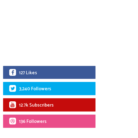
127 Likes
3,240 Followers
12.7k Subscribers
136 Followers