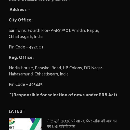
Address
:-
City Office:
Sai Twins, Fourth Flor- A-401/501, Amlidih, Raipur,
Chhattisgarh, India
Pin Code – 492001
Reg. Office:
Media House, Paraskol Road, HB Colony, DD Nagar-
Mahasamund, Chhattisgarh, India
Pin Code – 493445
*(Responsible for selection of news under PRB Act)
LATEST
नीट यूजी 2026 परीक्षा रद्द, पेपर लीक की आशंका
पर CBI करेगी जांच