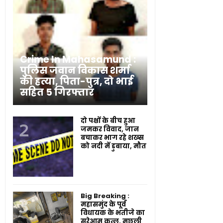
Crime In Mahasamund :
पुलिस जवान विकास शर्मा
की हत्या, पिता-पुत्र, दो भाई
सहित 5 गिरफ्तार
दो पक्षों के बीच हुआ
जमकर विवाद, जान
बचाकर भाग रहे शख्स
को नदी में डुबाया, मौत
Big Breaking :
महासमुंद के पूर्व
विधायक के भतीजे का
सरेआम कत्ल, मछली