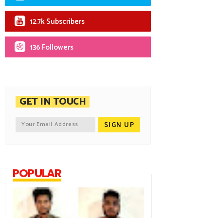
12.7k Subscribers
136 Followers
GET IN TOUCH
POPULAR