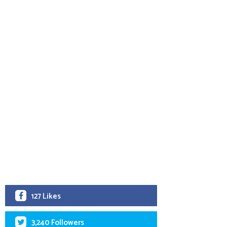
127 Likes
3,240 Followers