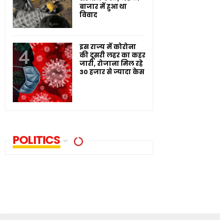
बाजार में हुआ था
विवाद
इस राज्य में कोरोना
की दूसरी लहर का कहर
जारी, रोजाना मिल रहे
30 हजार से ज्यादा केस
POLITICS