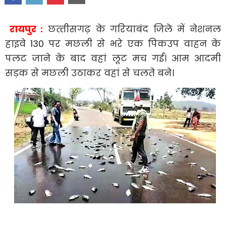
रायपुर :
छत्‍तीसगढ़ के गरियाबंद जिले में नेशनल
हाइवे 130 पर मछली से भरे एक पिकउप वाहन के
पलट जाने के बाद वहां लूट मच गई। आम आदमी
सड़क से मछली उठाकर वहां से चलते बने।