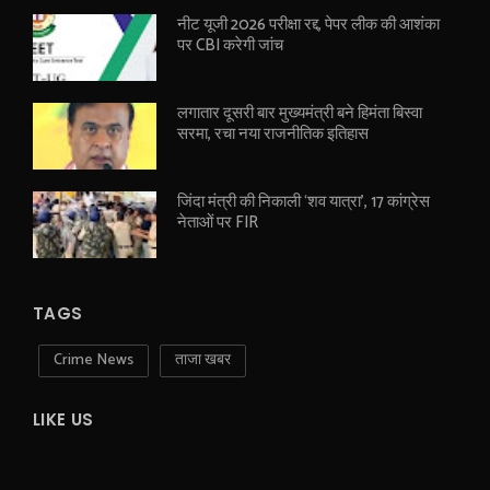
नीट यूजी 2026 परीक्षा रद्द, पेपर लीक की आशंका
पर CBI करेगी जांच
लगातार दूसरी बार मुख्यमंत्री बने हिमंता बिस्वा
सरमा, रचा नया राजनीतिक इतिहास
जिंदा मंत्री की निकाली ‘शव यात्रा’, 17 कांग्रेस
नेताओं पर FIR
TAGS
Crime News
ताजा खबर
LIKE US