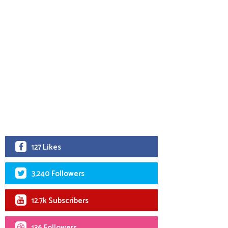
127 Likes
3,240 Followers
12.7k Subscribers
136 Followers