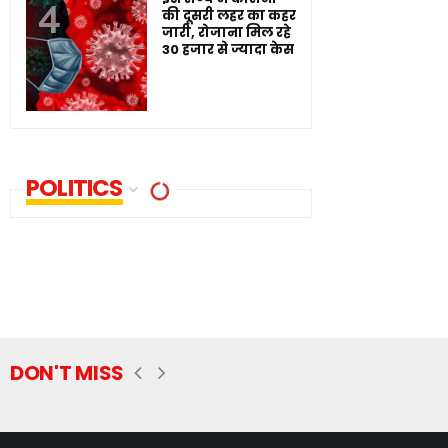
की दूसरी लहर का कहर
जारी, रोजाना मिल रहे
30 हजार से ज्यादा केस
POLITICS
DON'T MISS