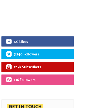
127 Likes
3,240 Followers
12.7k Subscribers
136 Followers
GET IN TOUCH