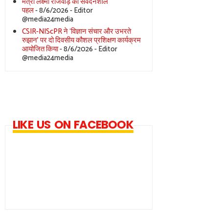
मंत्री लक्ष्मी राजवाड़े की संवेदनशील
पहल
- 8/6/2026
- Editor
@media24media
CSIR-NIScPR ने ‘विज्ञान संचार और उभरते
रुझान’ पर दो दिवसीय कौशल प्रशिक्षण कार्यक्रम
आयोजित किया
- 8/6/2026
- Editor
@media24media
LIKE US ON FACEBOOK