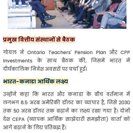
प्रमुख वित्तीय संस्थानों से बैठक
गोयल ने Ontario Teachers' Pension Plan और CPP
Investments के साथ बैठक की, जिसमें भारत में
दीर्घकालिक निवेश अवसरों पर चर्चा हुई।
भारत-कनाडा आर्थिक लक्ष्य
उन्होंने कहा कि भारत और कनाडा के बीच वर्तमान में
लगभग 8.5 अरब अमेरिकी डॉलर का व्यापार है, जिसे 2030
तक 50 अरब डॉलर तक बढ़ाने का लक्ष्य रखा गया है। दोनों
देश CEPA (व्यापक आर्थिक साझेदारी समझौता) वार्ता को
आगे बढ़ाने के लिए प्रतिबद्ध हैं।