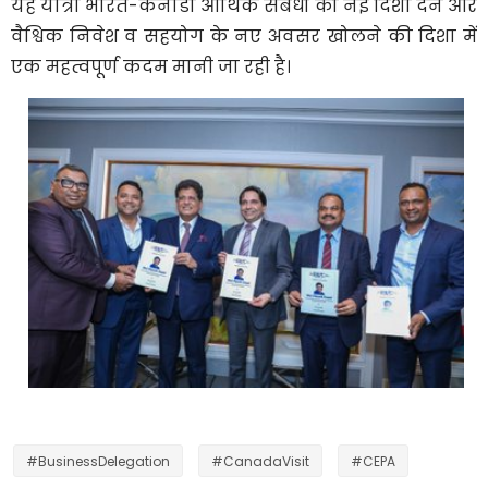
यह यात्रा भारत-कनाडा आर्थिक संबंधों को नई दिशा देने और
वैश्विक निवेश व सहयोग के नए अवसर खोलने की दिशा में
एक महत्वपूर्ण कदम मानी जा रही है।
#BusinessDelegation
#CanadaVisit
#CEPA