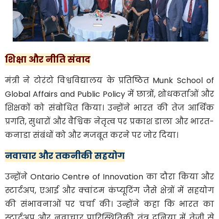
शिक्षा और नीति संवाद
मंत्री ने टोरंटो विश्वविद्यालय के प्रतिष्ठित Munk School of
Global Affairs and Public Policy में छात्रों, शोधकर्ताओं और
शिक्षकों को संबोधित किया। उन्होंने भारत की तेज आर्थिक
प्रगति, सुधारों और वैश्विक नेतृत्व पर प्रकाश डाला और भारत-
कनाडा संबंधों को और मजबूत करने पर जोर दिया।
नवाचार और तकनीकी सहयोग
उन्होंने Ontario Centre of Innovation का दौरा किया और
स्टार्टअप, एआई और क्वांटम कंप्यूटिंग जैसे क्षेत्रों में सहयोग
की संभावनाओं पर चर्चा की। उन्होंने कहा कि भारत का
स्टार्टअप और नवाचार पारिस्थितिकी तंत्र दुनिया में तेजी से