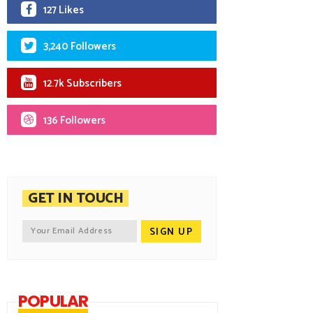
127 Likes
3,240 Followers
12.7k Subscribers
136 Followers
GET IN TOUCH
POPULAR