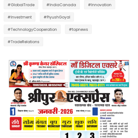
#GlobalTrade
#IndiaCanada
#Innovation
#Investment
#PiyushGoyal
#TechnologyCooperation
#topnews
#TradeRelations