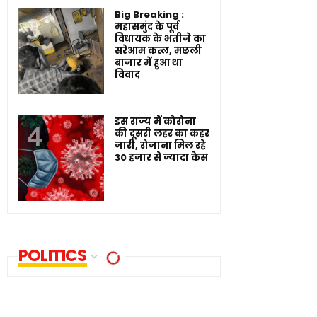
Big Breaking :
महासमुंद के पूर्व
विधायक के भतीजे का
सरेआम कत्ल, मछली
बाजार में हुआ था
विवाद
इस राज्य में कोरोना
की दूसरी लहर का कहर
जारी, रोजाना मिल रहे
30 हजार से ज्यादा केस
POLITICS