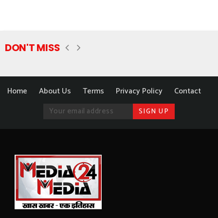
DON'T MISS
Home
About Us
Terms
Privacy Policy
Contact