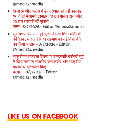
@media24media
मिजोरम और असम में डीआरआई की बड़ी कार्रवाई,
15 किलो मेथामफेटामाइन, 11 टन पोस्ता दाना और
10 टन तस्करी की सुपारी
जब्त
- 8/7/2026
- Editor @media24media
भुवनेश्वर में संपन्न हुई 13वीं ब्रिक्स शिक्षा मंत्रियों
की बैठक, भारत ने शिक्षा सहयोग को नई दिशा देने
का किया आह्वान
- 8/7/2026
- Editor
@media24media
राष्ट्रीय हथकरघा दिवस पर राष्ट्रपति द्रौपदी मुर्मू
ने किया सम्मान समारोह, संत कबीर और राष्ट्रीय
हथकरघा पुरस्कार किए
प्रदान
- 8/7/2026
- Editor
@media24media
LIKE US ON FACEBOOK