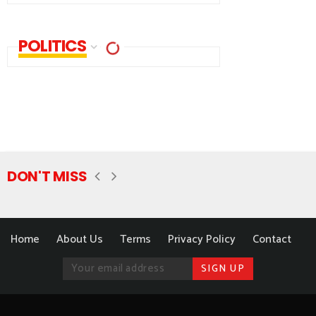
POLITICS
DON'T MISS
Home
About Us
Terms
Privacy Policy
Contact