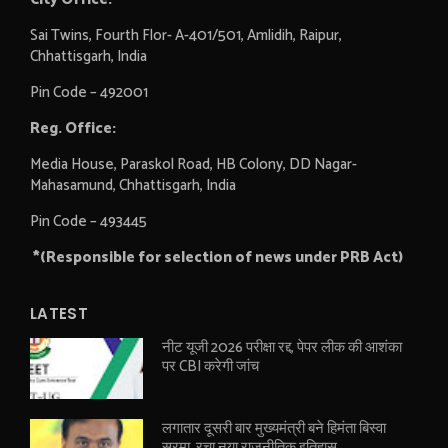
Sai Twins, Fourth Flor- A-401/501, Amlidih, Raipur,
Chhattisgarh, India
Pin Code – 492001
Reg. Office:
Media House, Paraskol Road, HB Colony, DD Nagar-
Mahasamund, Chhattisgarh, India
Pin Code – 493445
*(Responsible for selection of news under PRB Act)
LATEST
नीट यूजी 2026 परीक्षा रद्द, पेपर लीक की आशंका
पर CBI करेगी जांच
लगातार दूसरी बार मुख्यमंत्री बने हिमंता बिस्वा
सरमा, रचा नया राजनीतिक इतिहास