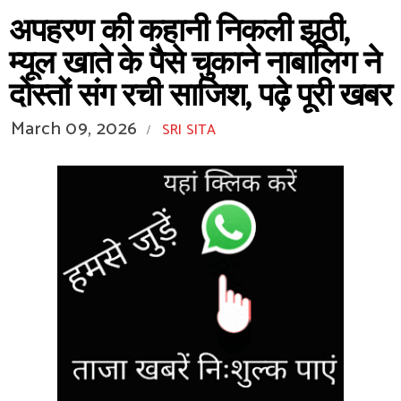
अपहरण की कहानी निकली झूठी,
म्यूल खाते के पैसे चुकाने नाबालिग ने
दोस्तों संग रची साजिश, पढ़े पूरी खबर
March 09, 2026
SRI SITA
/