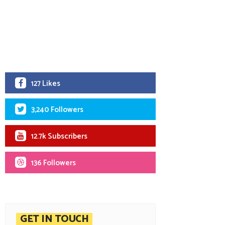
127 Likes
3,240 Followers
12.7k Subscribers
136 Followers
GET IN TOUCH