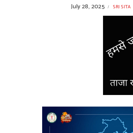
July 28, 2025
SRI SITA
/