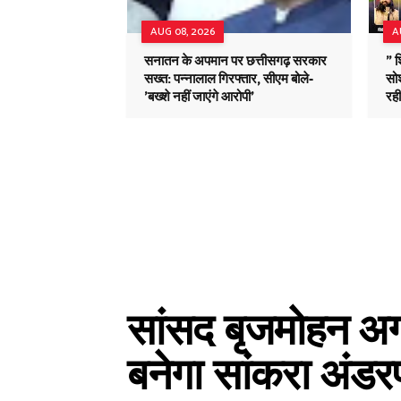
AUG 08, 2026
A
सनातन के अपमान पर छत्तीसगढ़ सरकार
" 
सख्त: पन्नालाल गिरफ्तार, सीएम बोले-
सोश
'बख्शे नहीं जाएंगे आरोपी'
रह
सांसद बृजमोहन अग्
बनेगा सांकरा अंडर