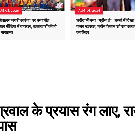
UG 08, 2026
AUG 08, 2026
शिवालय नगरी आरंग" पर बना गीत
चरौदा में मना "ग्रीन डे", बच्चों में दिखा
ल मीडिया में वायरल, कलाकारों की हो
गजब उत्साह, ग्रीन फैशन शो रहा आकर
ी सराहना
का केंद्र
रवाल के प्रयास रंग लाए, रा
पास