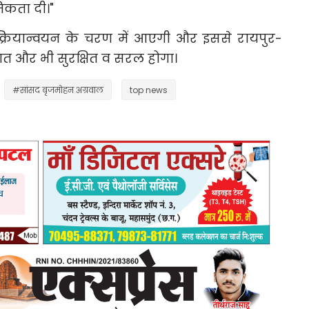
मिकता दी।"
्रियान्वयन के चरण में आएगी और इससे रायपुर-
ात और भी सुरक्षित व सरल होगा।
#सांसद बृजमोहन अग्रवाल
top news