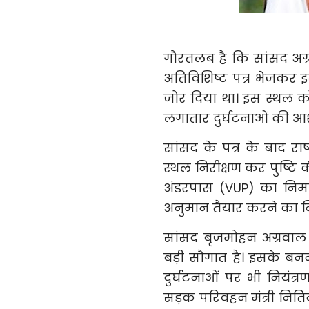
गौरतलब है कि सांसद अग्
अतिविशिष्ट पत्र भेजकर 
जोर दिया था। इस स्थल को 
लगातार दुर्घटनाओं की आश
सांसद के पत्र के बाद राष
स्थल निरीक्षण कर पुष्टि
अंडरपास (VUP) का निर्
अनुमान तैयार करने का निर
सांसद बृजमोहन अग्रवाल न
बड़ी सौगात है। इसके ब
दुर्घटनाओं पर भी नियंत्रण 
सड़क परिवहन मंत्री निति