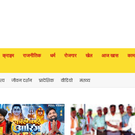
क्राइम
राजनीतिक
धर्म
रोजगार
खेल
आज खास
काम
त्य
जीवन दर्शन
प्रादेशिक
वीडियो
मंतव्य