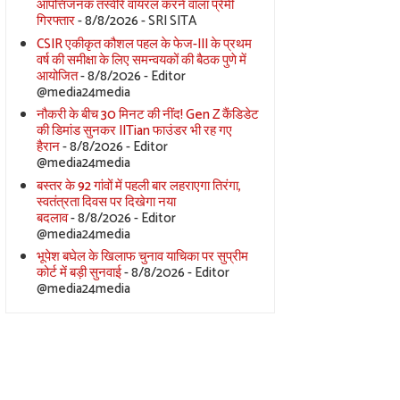
आपत्तिजनक तस्वीरें वायरल करने वाला प्रेमी
गिरफ्तार
- 8/8/2026
- SRI SITA
CSIR एकीकृत कौशल पहल के फेज-III के प्रथम
वर्ष की समीक्षा के लिए समन्वयकों की बैठक पुणे में
आयोजित
- 8/8/2026
- Editor
@media24media
नौकरी के बीच 30 मिनट की नींद! Gen Z कैंडिडेट
की डिमांड सुनकर IITian फाउंडर भी रह गए
हैरान
- 8/8/2026
- Editor
@media24media
बस्तर के 92 गांवों में पहली बार लहराएगा तिरंगा,
स्वतंत्रता दिवस पर दिखेगा नया
बदलाव
- 8/8/2026
- Editor
@media24media
भूपेश बघेल के खिलाफ चुनाव याचिका पर सुप्रीम
कोर्ट में बड़ी सुनवाई
- 8/8/2026
- Editor
@media24media