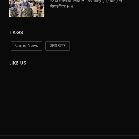
जिंदा मंत्री की निकाली ‘शव यात्रा’, 17 कांग्रेस
नेताओं पर FIR
TAGS
Crime News
ताजा खबर
LIKE US