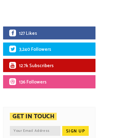
127 Likes
3,240 Followers
12.7k Subscribers
136 Followers
GET IN TOUCH