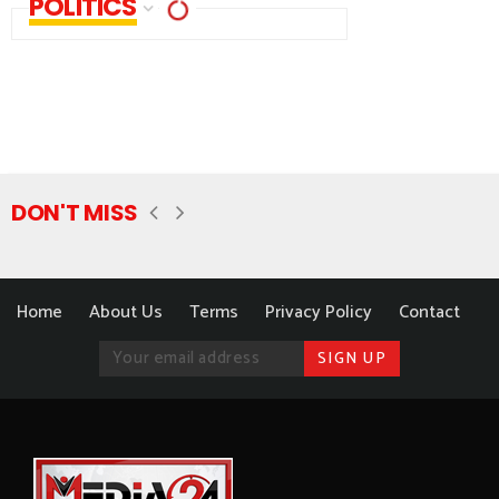
POLITICS
DON'T MISS
Home
About Us
Terms
Privacy Policy
Contact