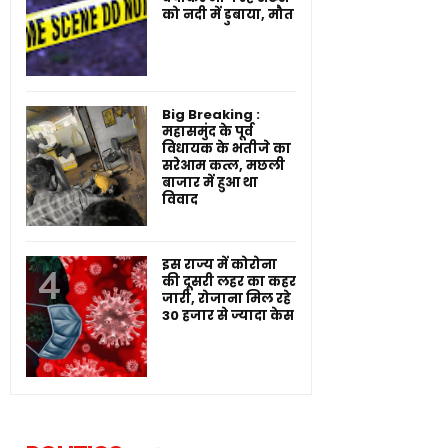
को नदी में डुबाया, मौत
Big Breaking :
महासमुंद के पूर्व
विधायक के भतीजे का
सरेआम कत्ल, मछली
बाजार में हुआ था
विवाद
इस राज्य में कोरोना
की दूसरी लहर का कहर
जारी, रोजाना मिल रहे
30 हजार से ज्यादा केस