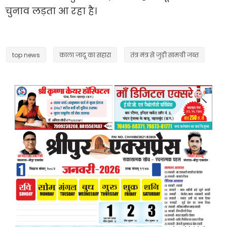
चुनाव लड़ता आ रहा है।
top news
काला जादू का सहारा
तंत्र मंत्र से जुड़ी सामग्री जब्त