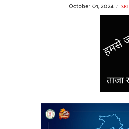
October 01, 2024
SRI
/