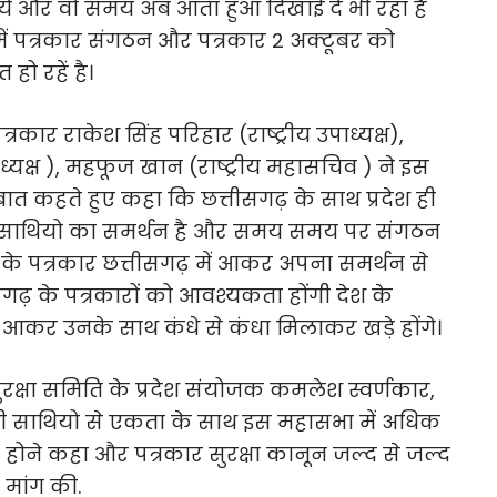
जाये और वो समय अब आता हुआ दिखाई दे भी रहा है
ा में पत्रकार संगठन और पत्रकार 2 अक्टूबर को
हो रहें है।
त्रकार राकेश सिंह परिहार (राष्ट्रीय उपाध्यक्ष),
पाध्यक्ष ), महफूज खान (राष्ट्रीय महासचिव ) ने इस
बात कहते हुए कहा कि छत्तीसगढ़ के साथ प्रदेश ही
कार साथियो का समर्थन है और समय समय पर संगठन
्ष के पत्रकार छत्तीसगढ़ में आकर अपना समर्थन से
सगढ़ के पत्रकारों को आवश्यकता होंगी देश के
 आकर उनके साथ कंधे से कंधा मिलाकर खड़े होंगे।
क्षा समिति के प्रदेश संयोजक कमलेश स्वर्णकार,
 सभी साथियो से एकता के साथ इस महासभा में अधिक
 होने कहा और पत्रकार सुरक्षा कानून जल्द से जल्द
ी मांग की.