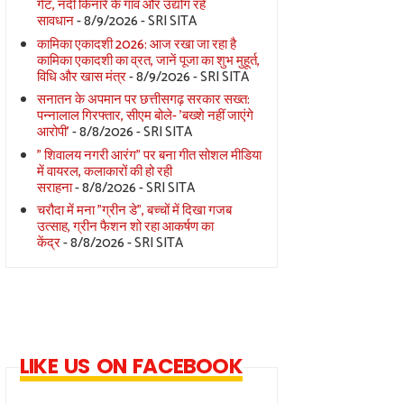
गेट, नदी किनारे के गांव और उद्योग रहें
सावधान
- 8/9/2026
- SRI SITA
कामिका एकादशी 2026: आज रखा जा रहा है
कामिका एकादशी का व्रत, जानें पूजा का शुभ मुहूर्त,
विधि और खास मंत्र
- 8/9/2026
- SRI SITA
सनातन के अपमान पर छत्तीसगढ़ सरकार सख्त:
पन्नालाल गिरफ्तार, सीएम बोले- 'बख्शे नहीं जाएंगे
आरोपी'
- 8/8/2026
- SRI SITA
" शिवालय नगरी आरंग" पर बना गीत सोशल मीडिया
में वायरल, कलाकारों की हो रही
सराहना
- 8/8/2026
- SRI SITA
चरौदा में मना "ग्रीन डे", बच्चों में दिखा गजब
उत्साह, ग्रीन फैशन शो रहा आकर्षण का
केंद्र
- 8/8/2026
- SRI SITA
LIKE US ON FACEBOOK