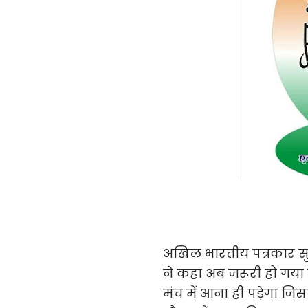
अखिल भारतीय पत्रकार सुरक्
ने कहा अब जरूरी हो गया 
मंच में आना ही पड़ेगा जिस